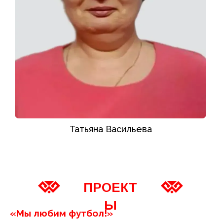
Татьяна Васильева
ПРОЕКТ
Ы
«Мы любим футбол!»