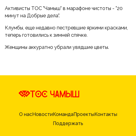
Активисты ТОС "Чамыш" в марафоне чистоты - "20
минут на Добрые дела".
Клумбы, еще недавно пестревшие яркими красками,
теперь готовились к зимней спячке.
Женщины аккуратно убрали увядшие цветы.
О нас
Новости
Команда
Проекты
Контакты
Поддержать