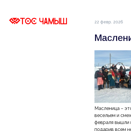
22 февр. 2026
Маслен
Масленица – эт
весельем и сме
февраля вышли 
подарив всем н