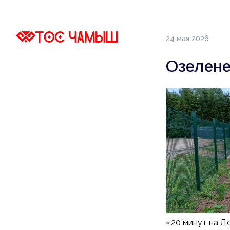
24 мая 2026
Озелене
«20 минут на Д