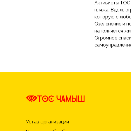
Активисты ТОС 
пляжа. Вдоль о
которую с любо
Озеленение и п
наполняется жи
Огромное спас
самоуправления
Устав организации