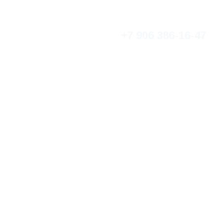
+7 906 386-16-47
кты
Контакты
Поддержать