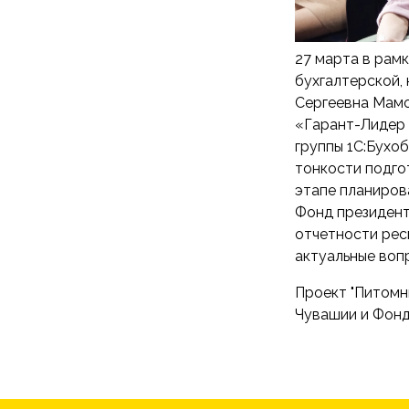
27 марта в рам
бухгалтерской,
Сергеевна Мам
«Гарант-Лидер 
группы 1С:Бухо
тонкости подго
этапе планиров
Фонд президент
отчетности рес
актуальные воп
Проект "Питомн
Чувашии и Фонд