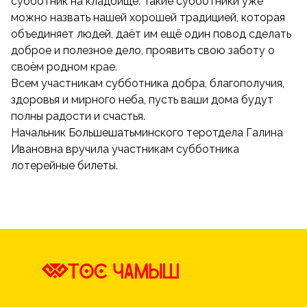
субботник на кладбище. Такие субботники уже
можно назвать нашей хорошей традицией, которая
объединяет людей, даёт им ещё один повод сделать
доброе и полезное дело, проявить свою заботу о
своём родном крае.
Всем участникам субботника добра, благополучия,
здоровья и мирного неба, пусть ваши дома будут
полны радости и счастья.
Начальник Большешатьминского теротдела Галина
Ивановна вручила участникам субботника
лотерейные билеты.